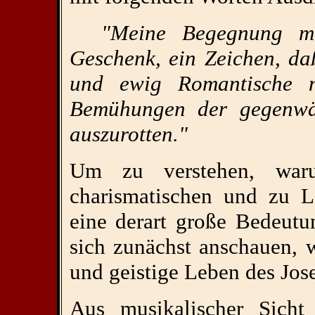
"Meine Begegnung mit
Geschenk, ein Zeichen, da
und ewig Romantische n
Bemühungen der gegenwärt
auszurotten."
Um zu verstehen, waru
charismatischen und zu L
eine derart große Bedeut
sich zunächst anschauen, 
und geistige Leben des Jos
Aus musikalischer Sicht