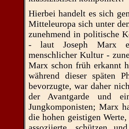
Hierbei handelt es sich g
Mitteleuropa sich unter de
zunehmend in politische Ko
- laut Joseph Marx ei
menschlicher Kultur - zu
Marx schon früh erkannt ha
während dieser späten Ph
bevorzugte, war daher nic
der Avantgarde und ein
Jungkomponisten; Marx hat
die hohen geistigen Werte, 
assoziierte, schützen un