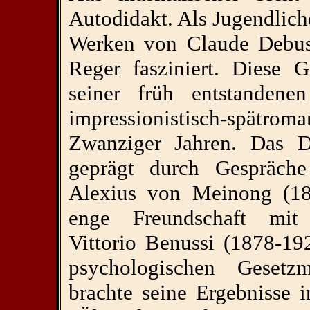
Autodidakt. Als Jugendlich
Werken von Claude Debus
Reger fasziniert. Diese 
seiner früh entstandene
impressionistisch-spätrom
Zwanziger Jahren. Das 
geprägt durch Gespräche
Alexius von Meinong (18
enge Freundschaft mit
Vittorio Benussi (1878-19
psychologischen Gesetz
brachte seine Ergebnisse i