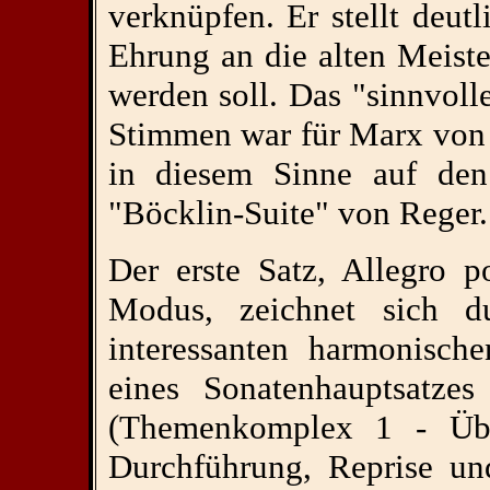
verknüpfen. Er stellt deut
Ehrung an die alten Meist
werden soll. Das "sinnvol
Stimmen war für Marx von 
in diesem Sinne auf den
"Böcklin-Suite" von Reger.
Der erste Satz, Allegro 
Modus, zeichnet sich d
interessanten harmonisc
eines Sonatenhauptsatzes
(Themenkomplex 1 - Übe
Durchführung, Reprise un