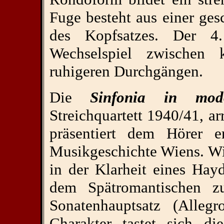
Fuge besteht aus einer ge
des Kopfsatzes. Der 4
Wechselspiel zwischen 
ruhigeren Durchgängen.
Die
Sinfonia in mod
Streichquartett 1940/41, ar
präsentiert dem Hörer e
Musikgeschichte Wiens. Wi
in der Klarheit eines Hay
dem Spätromantischen z
Sonatenhauptsatz (Allegr
Charakter tastet sich d