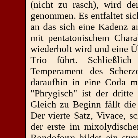
(nicht zu rasch), wird d
genommen. Es entfaltet si
an das sich eine Kadenz an
mit pentatonischem Chara
wiederholt wird und eine Ü
Trio führt. Schließlic
Temperament des Scher
daraufhin in eine Coda m
"Phrygisch" ist der dritt
Gleich zu Beginn fällt die
Der vierte Satz, Vivace, 
der erste im mixolydisch
Rondoform bildet ein str