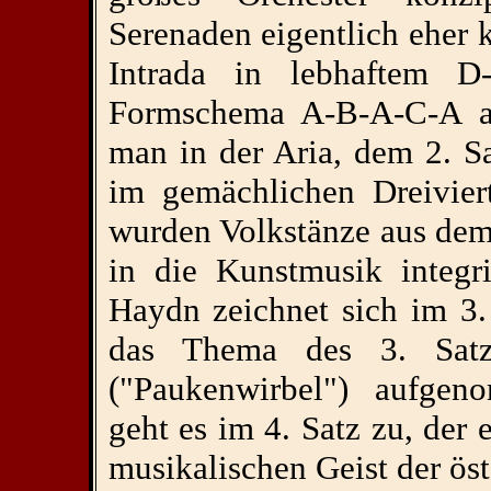
Serenaden eigentlich eher 
Intrada in lebhaftem D
Formschema A-B-A-C-A au
man in der Aria, dem 2. Sa
im gemächlichen Dreivier
wurden Volkstänze aus dem
in die Kunstmusik integri
Haydn zeichnet sich im 3.
das Thema des 3. Satz
("Paukenwirbel") aufgeno
geht es im 4. Satz zu, der
musikalischen Geist der öst