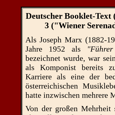
Deutscher Booklet-Text
3 ("Wiener Seren
Als Joseph Marx (1882-19
Jahre 1952 als
"Führer
bezeichnet wurde, war sei
als Komponist bereits z
Karriere als eine der be
österreichischen Musikle
hatte inzwischen mehrere M
Von der großen Mehrheit s