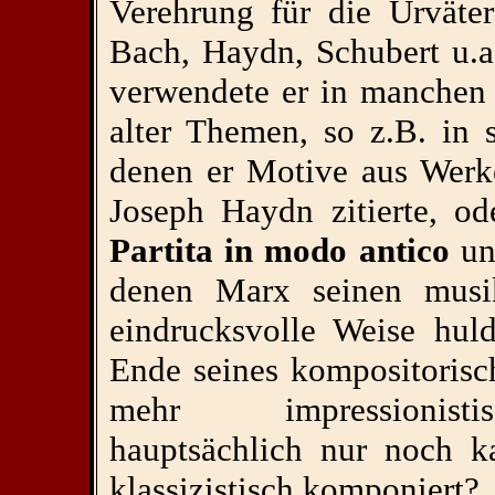
Verehrung für die Urväte
Bach, Haydn, Schubert u.a
verwendete er in manchen 
alter Themen, so z.B. in
denen er Motive aus Werk
Joseph Haydn zitierte, od
Partita in modo antico
u
denen Marx seinen musik
eindrucksvolle Weise hul
Ende seines kompositorisc
mehr impressionistis
hauptsächlich nur noch k
klassizistisch komponiert?