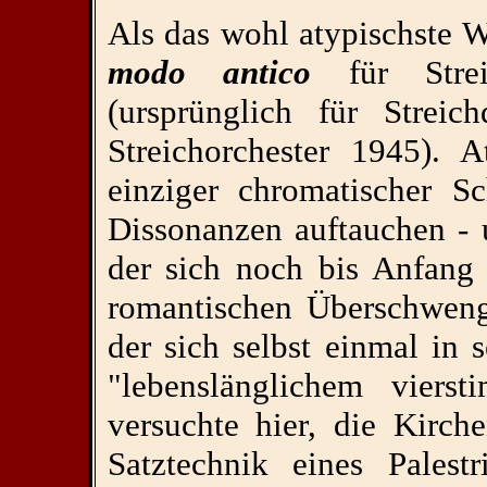
Als das wohl atypischste
modo antico
für Streic
(ursprünglich für Streich
Streichorchester 1945). 
einziger chromatischer S
Dissonanzen auftauchen -
der sich noch bis Anfang 
romantischen Überschweng
der sich selbst einmal in 
"lebenslänglichem vierst
versuchte hier, die Kirch
Satztechnik eines Pales