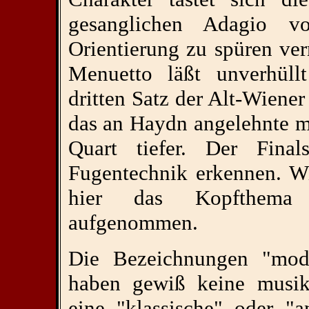
gesanglichen Adagio 
Orientierung zu spüren ve
Menuetto läßt unverhüll
dritten Satz der Alt-Wien
das an Haydn angelehnte m
Quart tiefer. Der Final
Fugentechnik erkennen. Wi
hier das Kopfthema 
aufgenommen.
Die Bezeichnungen "mod
haben gewiß keine musikt
eine "klassische" oder "a