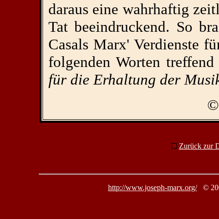
daraus eine wahrhaftig zeitl
Tat beeindruckend. So bra
Casals Marx' Verdienste fü
folgenden Worten treffen
für die Erhaltung der Musik
©
Zurück zur D
http://www.joseph-marx.org/
© 20