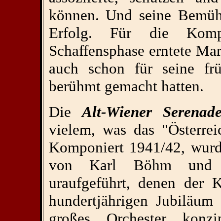
können. Und seine Bemüh
Erfolg. Für die Komp
Schaffensphase erntete Ma
auch schon für seine frü
berühmt gemacht hatten.
Die
Alt-Wiener Serenad
vielem, was das "Österre
Komponiert 1941/42, wurd
von Karl Böhm und d
uraufgeführt, denen der 
hundertjährigen Jubiläum
großes Orchester konzi